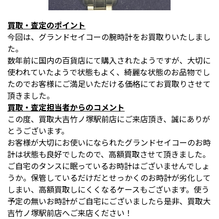
買取・査定のポイント
今回は、グランドセイコーの腕時計をお買取りいたしまし
た。
数年前に国内の百貨店にて購入されたようですが、大切に
使われていたようで状態もよく、綺麗な状態のお品物でし
たのでお客様にご満足いただける価格にてお買取りさせて
頂きました。
買取・査定担当者からのコメント
この度、買取大吉竹ノ塚駅前店にご来店頂き、誠にありが
とうございます。
お客様が大切にお使いになられたグランドセイコーのお時
計は状態も良好でしたので、高額買取させて頂きました。
ご自宅のタンスに眠っているお時計はございませんでしょ
うか。保管しているだけだとせっかくのお時計が劣化して
しまい、高額買取しにくくなるケースもございます。使う
予定の無いお時計がご自宅にございましたら是非、買取大
吉竹ノ塚駅前店へご来店ください！